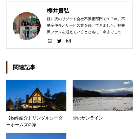
櫻井貴弘
軽井沢のリゾート会社不動産部門で１７年、不
動産仲介とサービス業を続けてきました。軽井
沢ファンを迎えていくとともに、今までこの町
を選んで下さった方々により楽しい軽井沢ライ
フを送って頂けますよう、暮らしのコーディネ
ートと遊びの繋ぎをしていきたいです。宜しく
お願いします。
関連記事
【物件紹介】リンダルシーダ
雪のサンライン
ーホームズの家