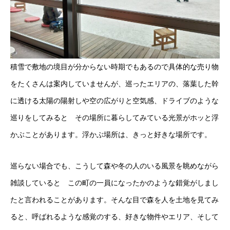
積雪で敷地の境目が分からない時期でもあるので具体的な売り物
をたくさんは案内していませんが、巡ったエリアの、落葉した幹
に透ける太陽の陽射しや空の広がりと空気感、ドライブのような
巡りをしてみると その場所に暮らしてみている光景がホッと浮
かぶことがあります。浮かぶ場所は、きっと好きな場所です。
巡らない場合でも、こうして森や冬の人のいる風景を眺めながら
雑談していると この町の一員になったかのような錯覚がしまし
たと言われることがあります。そんな目で森を人を土地を見てみ
ると、呼ばれるような感覚のする、好きな物件やエリア、そして