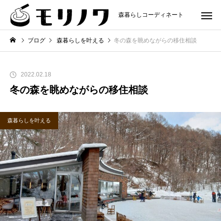
森暮らしコーディネート
ブログ
森暮らしを叶える
冬の森を眺めながらの移住相談
2022.02.18
冬の森を眺めながらの移住相談
森暮らしを叶える