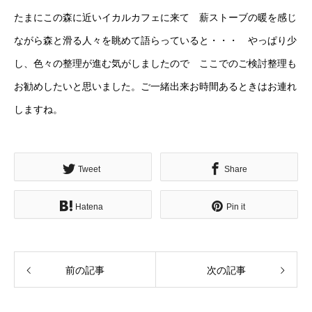
たまにこの森に近いイカルカフェに来て 薪ストーブの暖を感じ
ながら森と滑る人々を眺めて語らっていると・・・ やっぱり少
し、色々の整理が進む気がしましたので ここでのご検討整理も
お勧めしたいと思いました。ご一緒出来お時間あるときはお連れ
しますね。
Tweet
Share
Hatena
Pin it
前の記事
次の記事