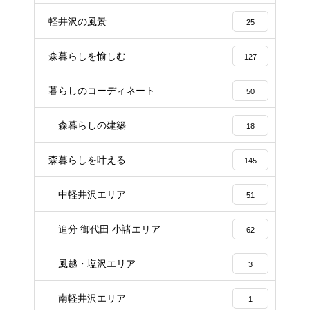
軽井沢の風景
25
森暮らしを愉しむ
127
暮らしのコーディネート
50
森暮らしの建築
18
森暮らしを叶える
145
中軽井沢エリア
51
追分 御代田 小諸エリア
62
風越・塩沢エリア
3
南軽井沢エリア
1