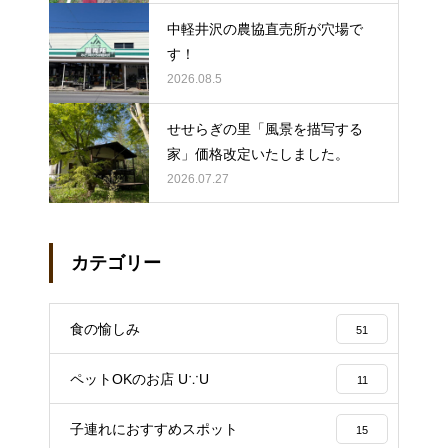
中軽井沢の農協直売所が穴場で
す！
2026.08.5
せせらぎの里「風景を描写する
家」価格改定いたしました。
2026.07.27
カテゴリー
食の愉しみ
51
ペットOKのお店 U∵U
11
子連れにおすすめスポット
15