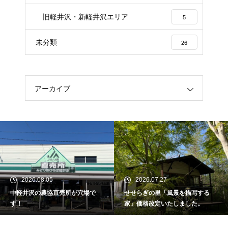
旧軽井沢・新軽井沢エリア
5
未分類
26
アーカイブ
2026.08.05
2026.07.27
中軽井沢の農協直売所が穴場で
せせらぎの里「風景を描写する
す！
家」価格改定いたしました。