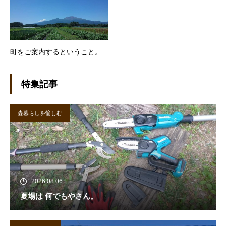
町をご案内するということ。
特集記事
森暮らしを愉しむ
2026.08.06
夏場は 何でもやさん。