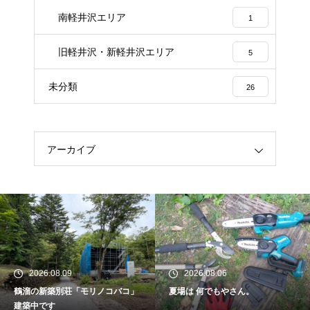
南軽井沢エリア
1
旧軽井沢・新軽井沢エリア
5
未分類
26
アーカイブ
2026.08.09
2026.08.06
鶴溜の新築別荘「モリノコバコ」
夏場は 何でもやさん。
建築中です