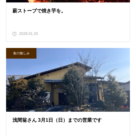
薪ストーブで焼き芋を。
2026.01.20
食の愉しみ
浅間翁さん 3月1日（日）までの営業です