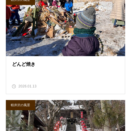
どんど焼き
2026.01.13
軽井沢の風景