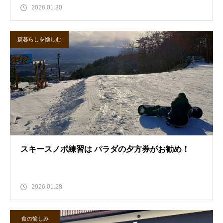
2026.01.30
森暮らしを愉しむ
スキースノボ練習は パラダの夕方券がお勧め！
2026.01.28
食の愉しみ