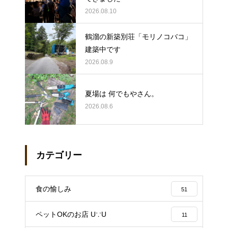
2026.08.10
鶴溜の新築別荘「モリノコバコ」
建築中です
2026.08.9
夏場は 何でもやさん。
2026.08.6
カテゴリー
食の愉しみ
51
ペットOKのお店 U∵U
11