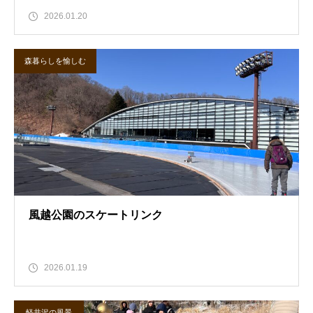
2026.01.20
森暮らしを愉しむ
風越公園のスケートリンク
2026.01.19
軽井沢の風景