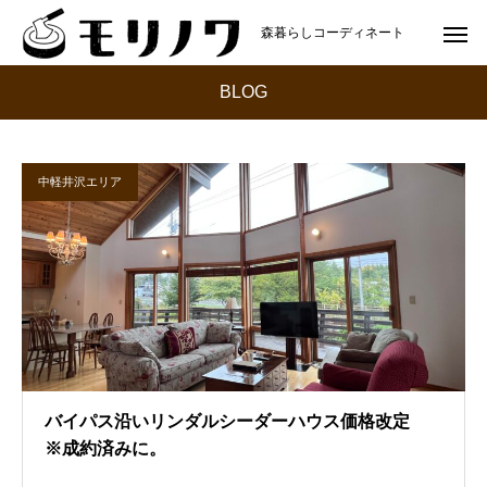
森暮らしコーディネート
BLOG
中軽井沢エリア
バイパス沿いリンダルシーダーハウス価格改定
※成約済みに。