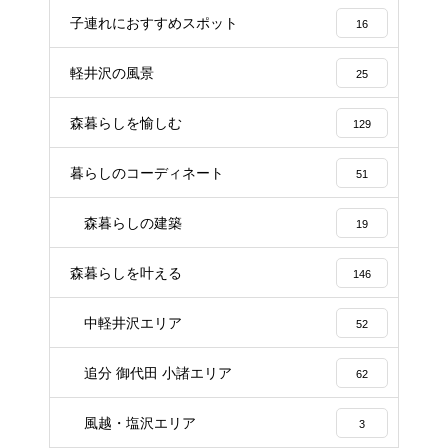
子連れにおすすめスポット
16
軽井沢の風景
25
森暮らしを愉しむ
129
暮らしのコーディネート
51
森暮らしの建築
19
森暮らしを叶える
146
中軽井沢エリア
52
追分 御代田 小諸エリア
62
風越・塩沢エリア
3