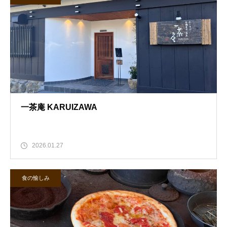
一茶庵 KARUIZAWA
2026.01.27
食の愉しみ