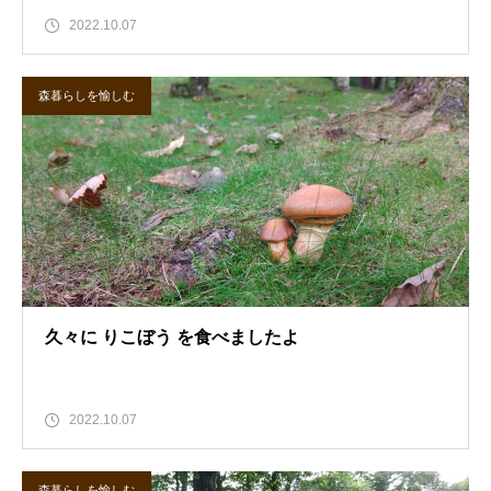
2022.10.07
森暮らしを愉しむ
久々に りこぼう を食べましたよ
2022.10.07
森暮らしを愉しむ