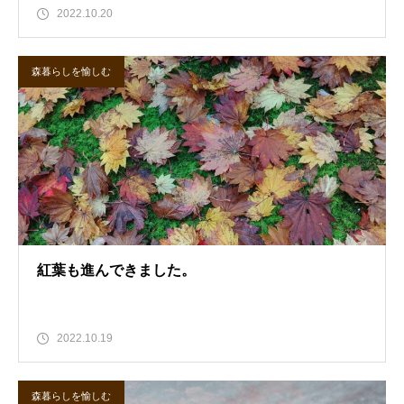
2022.10.20
森暮らしを愉しむ
紅葉も進んできました。
2022.10.19
森暮らしを愉しむ