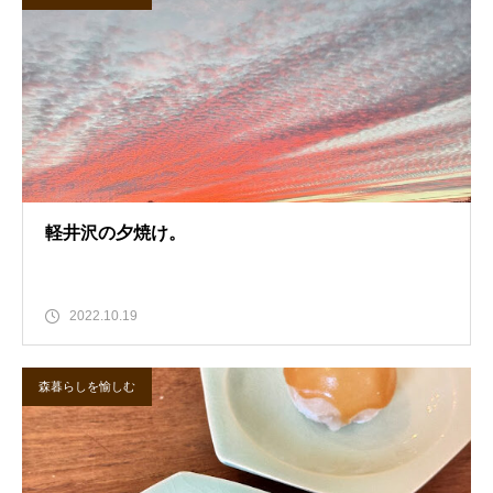
軽井沢の夕焼け。
2022.10.19
森暮らしを愉しむ