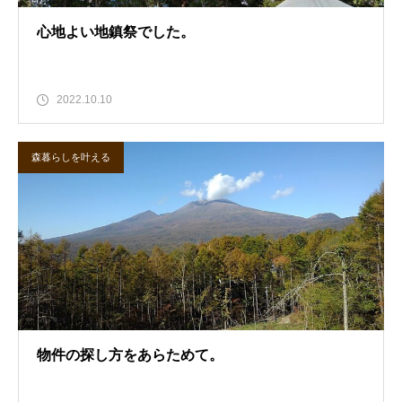
心地よい地鎮祭でした。
2022.10.10
森暮らしを叶える
物件の探し方をあらためて。