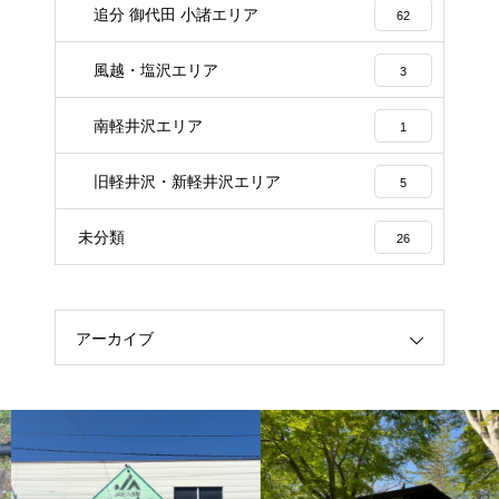
追分 御代田 小諸エリア
62
風越・塩沢エリア
3
南軽井沢エリア
1
旧軽井沢・新軽井沢エリア
5
未分類
26
アーカイブ