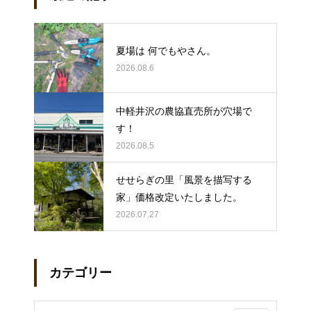
夏場は 何でもやさん。
2026.08.6
中軽井沢の農協直売所が穴場で
す！
2026.08.5
せせらぎの里「風景を描写する
家」価格改定いたしました。
2026.07.27
カテゴリー