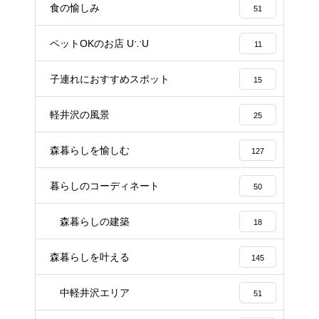
食の愉しみ
51
ペットOKのお店 U∵U
11
子連れにおすすめスポット
15
軽井沢の風景
25
森暮らしを愉しむ
127
暮らしのコーディネート
50
森暮らしの建築
18
森暮らしを叶える
145
中軽井沢エリア
51