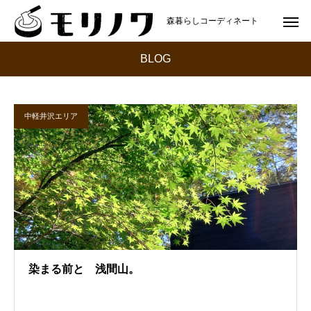
森暮らしコーディネート
BLOG
中軽井沢エリア
染まる前と 浅間山。