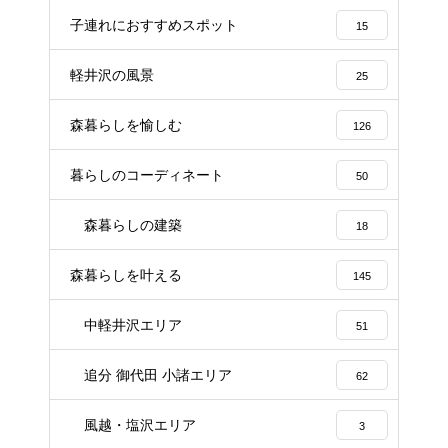
子連れにおすすめスポット
15
軽井沢の風景
25
森暮らしを愉しむ
126
暮らしのコーディネート
50
森暮らしの建築
18
森暮らしを叶える
145
中軽井沢エリア
51
追分 御代田 小諸エリア
62
風越・塩沢エリア
3