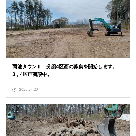
雨池タウンⅡ 分譲4区画の募集を開始します。
3，4区画商談中。
2026.04.20