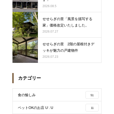
2026.08.5
せせらぎの里「風景を描写する
家」価格改定いたしました。
2026.07.27
せせらぎの里 2階の屋根付きデ
ッキが魅力の戸建物件
2026.07.23
カテゴリー
食の愉しみ
51
ペットOKのお店 U∵U
11