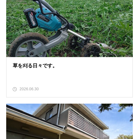
草を刈る日々です。
2026.06.30