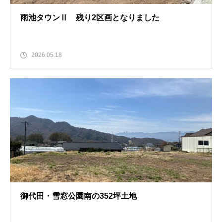
雨池タウンⅡ 残り2区画となりました
2026.05.18
御代田・雪窓公園南の352坪土地