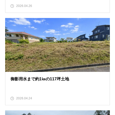
2026.04.26
御影用水まで約1㎞の117坪土地
2026.04.24