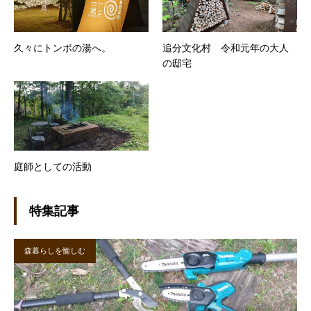
久々にトンボの湯へ。
追分文化村 令和元年の大人
の邸宅
庭師としての活動
特集記事
森暮らしを愉しむ