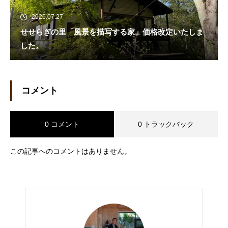
2026.07.27
せせらぎの里「風景を描写する家」価格改定いたしま
した。
コメント
0 コメント
0 トラックバック
この記事へのコメントはありません。