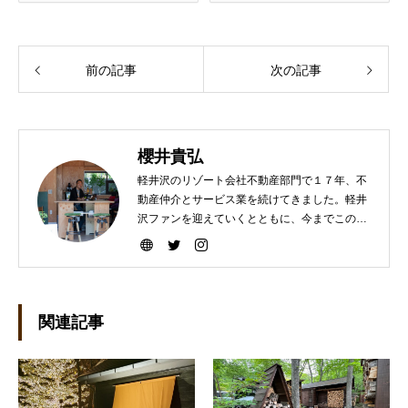
前の記事
次の記事
櫻井貴弘
軽井沢のリゾート会社不動産部門で１７年、不
動産仲介とサービス業を続けてきました。軽井
沢ファンを迎えていくとともに、今までこの町
を選んで下さった方々により楽しい軽井沢ライ
フを送って頂けますよう、暮らしのコーディネ
ートと遊びの繋ぎをしていきたいです。宜しく
お願いします。
関連記事