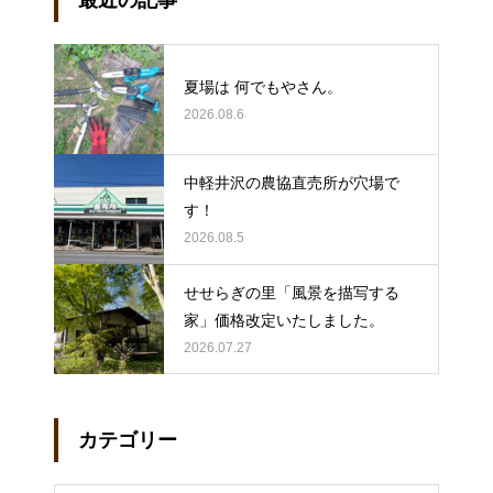
夏場は 何でもやさん。
2026.08.6
中軽井沢の農協直売所が穴場で
す！
2026.08.5
せせらぎの里「風景を描写する
家」価格改定いたしました。
2026.07.27
カテゴリー