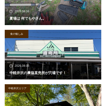
2026.08.06
夏場は 何でもやさん。
食の愉しみ
2026.08.05
中軽井沢の農協直売所が穴場です！
中軽井沢エリア