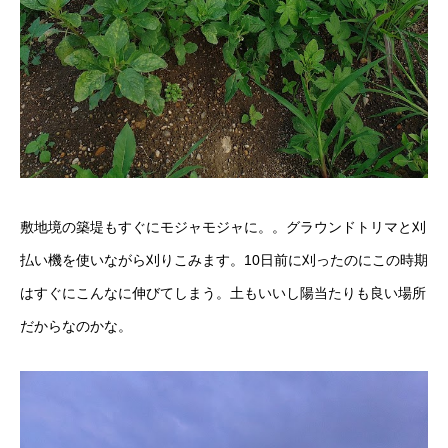
敷地境の築堤もすぐにモジャモジャに。。グラウンドトリマと刈
払い機を使いながら刈りこみます。10日前に刈ったのにこの時期
はすぐにこんなに伸びてしまう。土もいいし陽当たりも良い場所
だからなのかな。