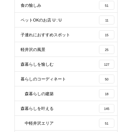
食の愉しみ
51
ペットOKのお店 U∵U
11
子連れにおすすめスポット
15
軽井沢の風景
25
森暮らしを愉しむ
127
暮らしのコーディネート
50
森暮らしの建築
18
森暮らしを叶える
145
中軽井沢エリア
51