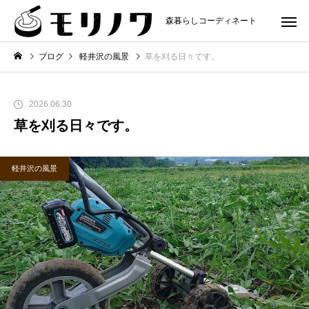
森暮らしコーディネート
ブログ
軽井沢の風景
草を刈る日々です。
2026.06.30
草を刈る日々です。
軽井沢の風景