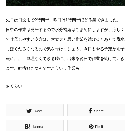
先日は日没まで2時間半、昨日は1時間半ほど作業できました。
日中の作業は発汗するので水分補給はこまめにしますが、涼しく
て作業しやすい夕方は、大丈夫と思い作業を続けるとあとで脱水
っぽくだるくなるので気を付けましょう。今日もやる予定が雨予
報に。。 無理なくできる時に、出来る範囲で作業を続けていき
ます。結構好きなんですこういう作業も^^
さくらい
Tweet
Share
Hatena
Pin it