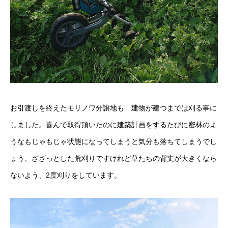
お引渡しを終えたモリノワ分譲地も 建物が建つまでは刈る事に
しました。喜んで取得頂いたのに建築計画をするたびに密林のよ
うなもじゃもじゃ状態になってしまうと気分も落ちてしまうでし
ょう、ざざっとした荒刈りですけれど草たちの背丈が大きくなら
ないよう、2度刈りをしています。