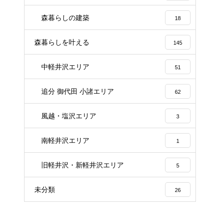
森暮らしの建築
18
森暮らしを叶える
145
中軽井沢エリア
51
追分 御代田 小諸エリア
62
風越・塩沢エリア
3
南軽井沢エリア
1
旧軽井沢・新軽井沢エリア
5
未分類
26