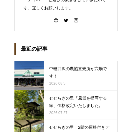
す。宜しくお願いします。
最近の記事
中軽井沢の農協直売所が穴場で
す！
2026.08.5
せせらぎの里「風景を描写する
家」価格改定いたしました。
2026.07.27
せせらぎの里 2階の屋根付きデ