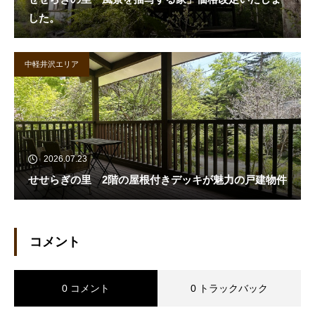
した。
中軽井沢エリア
2026.07.23
せせらぎの里 2階の屋根付きデッキが魅力の戸建物件
コメント
0 コメント
0 トラックバック