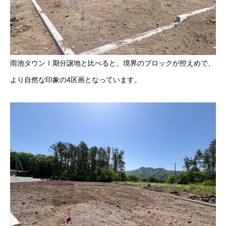
雨池タウンⅠ期分譲地と比べると、境界のブロックが控えめで、
より自然な印象の4区画となっています。