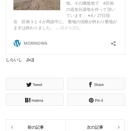
しらいし みほ
Tweet
Share
Hatena
Pin it
前の記事
次の記事