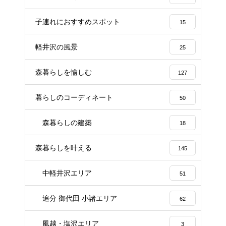
子連れにおすすめスポット
15
軽井沢の風景
25
森暮らしを愉しむ
127
暮らしのコーディネート
50
森暮らしの建築
18
森暮らしを叶える
145
中軽井沢エリア
51
追分 御代田 小諸エリア
62
風越・塩沢エリア
3