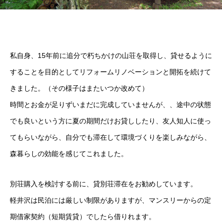
私自身、15年前に追分で朽ちかけの山荘を取得し、貸せるように
することを目的としてリフォームリノベーションと開拓を続けて
きました。（その様子はまたいつか改めて）
時間とお金が足りずいまだに完成していませんが、、途中の状態
でも良いという方に夏の期間だけお貸ししたり、友人知人に使っ
てもらいながら、自分でも滞在して環境づくりを楽しみながら、
森暮らしの効能を感じてこれました。
別荘購入を検討する前に、貸別荘滞在をお勧めしています。
軽井沢は民泊には厳しい制限がありますが、マンスリーからの定
期借家契約（短期賃貸）でしたら借りれます。