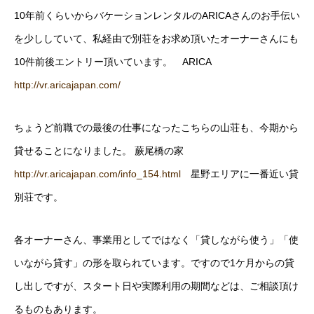
10年前くらいからバケーションレンタルのARICAさんのお手伝い
を少ししていて、私経由で別荘をお求め頂いたオーナーさんにも
10件前後エントリー頂いています。 ARICA
http://vr.aricajapan.com/
ちょうど前職での最後の仕事になったこちらの山荘も、今期から
貸せることになりました。 蕨尾橋の家
http://vr.aricajapan.com/info_154.html
星野エリアに一番近い貸
別荘です。
各オーナーさん、事業用としてではなく「貸しながら使う」「使
いながら貸す」の形を取られています。ですので1ケ月からの貸
し出しですが、スタート日や実際利用の期間などは、ご相談頂け
るものもあります。