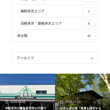
南軽井沢エリア
1
旧軽井沢・新軽井沢エリア
5
未分類
26
アーカイブ
2026.08.05
2026.07.27
中軽井沢の農協直売所が穴場で
せせらぎの里「風景を描写する