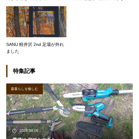
SANU 軽井沢 2nd 足場が外れ
ました
特集記事
森暮らしを愉しむ
2026.08.06