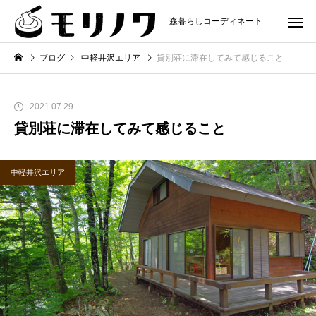
森暮らしコーディネート
ブログ
中軽井沢エリア
貸別荘に滞在してみて感じること
2021.07.29
貸別荘に滞在してみて感じること
中軽井沢エリア