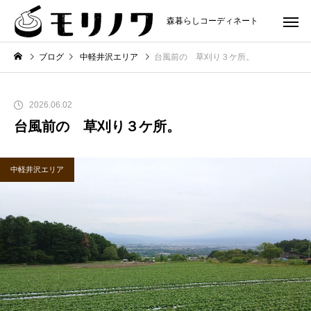
森暮らしコーディネート
ブログ
中軽井沢エリア
台風前の 草刈り３ケ所。
2026.06.02
台風前の 草刈り３ケ所。
中軽井沢エリア