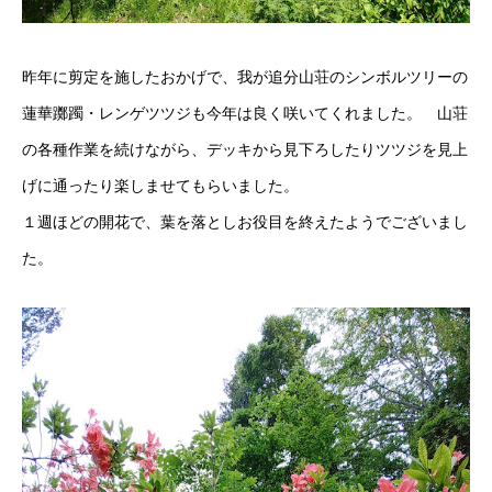
昨年に剪定を施したおかげで、我が追分山荘のシンボルツリーの
蓮華躑躅・レンゲツツジも今年は良く咲いてくれました。 山荘
の各種作業を続けながら、デッキから見下ろしたりツツジを見上
げに通ったり楽しませてもらいました。
１週ほどの開花で、葉を落としお役目を終えたようでございまし
た。