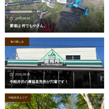
2026.08.06
夏場は 何でもやさん。
食の愉しみ
2026.08.05
中軽井沢の農協直売所が穴場です！
中軽井沢エリア