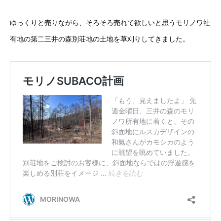
ゆっくりと売りながら、そろそろ売れて欲しいと思うモリノワ社
有地の第二三井の森別荘地の土地を草刈りしてきました。