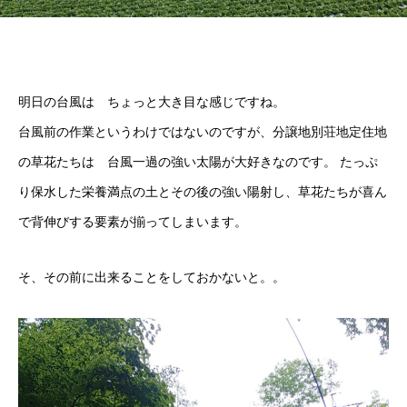
明日の台風は ちょっと大き目な感じですね。
台風前の作業というわけではないのですが、分譲地別荘地定住地
の草花たちは 台風一過の強い太陽が大好きなのです。 たっぷ
り保水した栄養満点の土とその後の強い陽射し、草花たちが喜ん
で背伸びする要素が揃ってしまいます。
そ、その前に出来ることをしておかないと。。