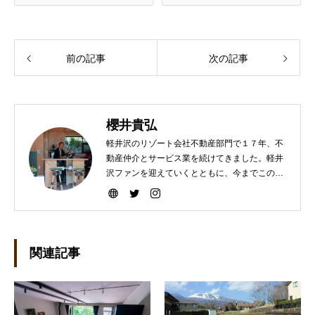
前の記事
次の記事
櫻井貴弘
軽井沢のリゾート会社不動産部門で１７年、不
動産仲介とサービス業を続けてきました。軽井
沢ファンを迎えていくとともに、今までこの町
を選んで下さった方々により楽しい軽井沢ライ
フを送って頂けますよう、暮らしのコーディネ
ートと遊びの繋ぎをしていきたいです。宜しく
お願いします。
関連記事