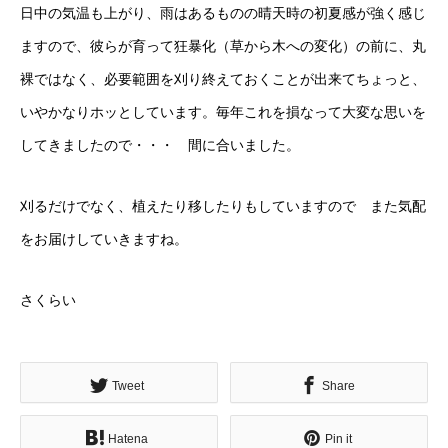
日中の気温も上がり、雨はあるものの晴天時の初夏感が強く感じ
ますので、彼らが育って狂暴化（草から木への変化）の前に、丸
裸ではなく、必要範囲を刈り終えておくことが出来てちょっと、
いやかなりホッとしています。毎年これを損なって大変な思いを
してきましたので・・・ 間に合いました。
刈るだけでなく、植えたり移したりもしていますので また気配
をお届けしていきますね。
さくらい
Tweet
Share
Hatena
Pin it