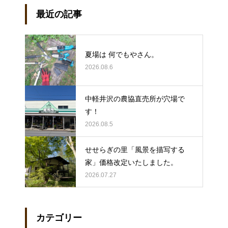
最近の記事
夏場は 何でもやさん。
2026.08.6
中軽井沢の農協直売所が穴場で
す！
2026.08.5
せせらぎの里「風景を描写する
家」価格改定いたしました。
2026.07.27
カテゴリー