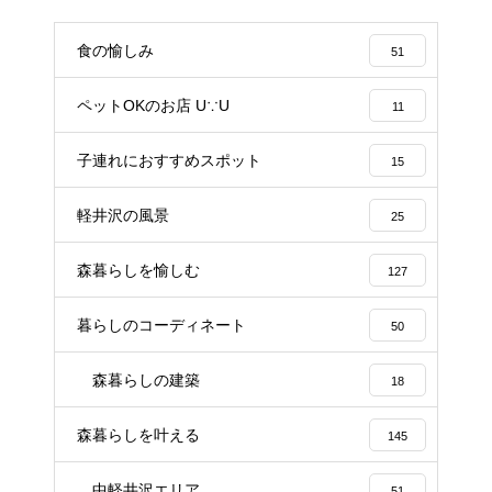
食の愉しみ
51
ペットOKのお店 U∵U
11
子連れにおすすめスポット
15
軽井沢の風景
25
森暮らしを愉しむ
127
暮らしのコーディネート
50
森暮らしの建築
18
森暮らしを叶える
145
中軽井沢エリア
51