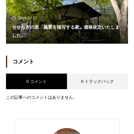
2026.07.27
せせらぎの里「風景を描写する家」価格改定いたしま
した。
コメント
0 コメント
0 トラックバック
この記事へのコメントはありません。