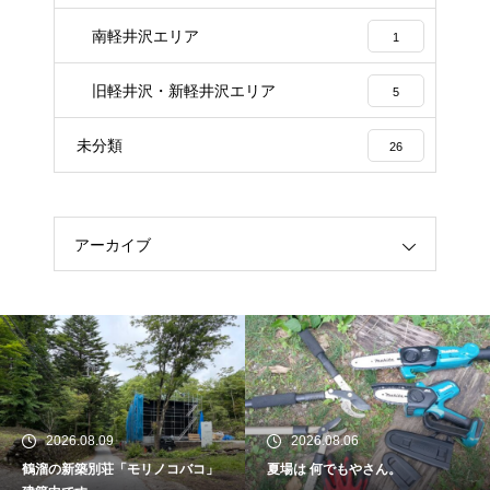
南軽井沢エリア
1
旧軽井沢・新軽井沢エリア
5
未分類
26
アーカイブ
2026.08.09
2026.08.06
鶴溜の新築別荘「モリノコバコ」
夏場は 何でもやさん。