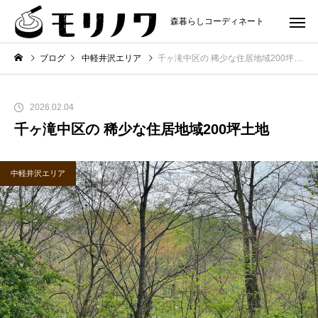
森暮らしコーディネート
ブログ
中軽井沢エリア
千ヶ滝中区の 稀少な住居地域200坪土地
2026.02.04
千ヶ滝中区の 稀少な住居地域200坪土地
中軽井沢エリア