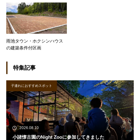
雨池タウン・ホクシンハウス
の建築条件付区画
特集記事
子連れにおすすめスポット
2026.08.10
小諸懐古園のNight Zooに参加してきました