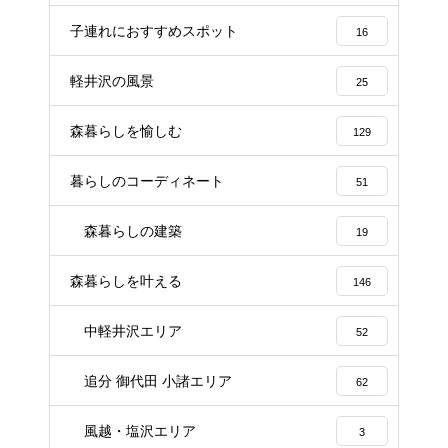
子連れにおすすめスポット
16
軽井沢の風景
25
森暮らしを愉しむ
129
暮らしのコーディネート
51
森暮らしの建築
19
森暮らしを叶える
146
中軽井沢エリア
52
追分 御代田 小諸エリア
62
風越・塩沢エリア
3