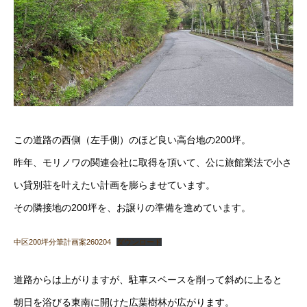
この道路の西側（左手側）のほど良い高台地の200坪。
昨年、モリノワの関連会社に取得を頂いて、公に旅館業法で小さ
い貸別荘を叶えたい計画を膨らませています。
その隣接地の200坪を、お譲りの準備を進めています。
中区200坪分筆計画案260204
ダウンロード
道路からは上がりますが、駐車スペースを削って斜めに上ると
朝日を浴びる東南に開けた広葉樹林が広がります。