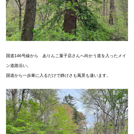
国道146号線から ありんこ菓子店さんへ向かう道を入ったメイ
ン道路沿い。
国道から一歩東に入るだけで静けさも風景も違います。