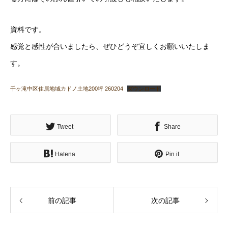
資料です。
感覚と感性が合いましたら、ぜひどうぞ宜しくお願いいたしま
す。
千ヶ滝中区住居地域カドノ土地200坪 260204
ダウンロード
Tweet
Share
Hatena
Pin it
前の記事
次の記事