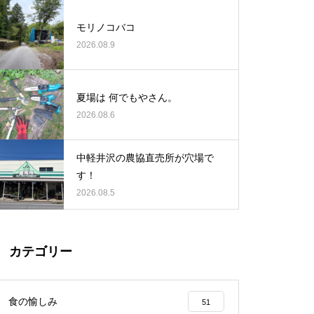
モリノコバコ
2026.08.9
夏場は 何でもやさん。
2026.08.6
中軽井沢の農協直売所が穴場で
す！
2026.08.5
カテゴリー
食の愉しみ
51