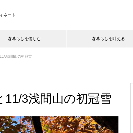
ィネート
森暮らしを愉しむ
森暮らしを叶える
11/3浅間山の初冠雪
と11/3浅間山の初冠雪