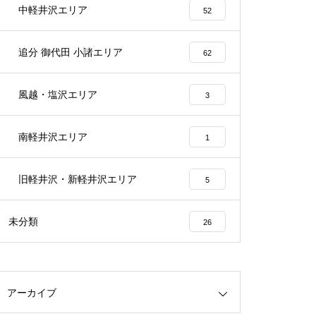
中軽井沢エリア
52
追分 御代田 小諸エリア
62
風越・塩沢エリア
3
南軽井沢エリア
1
旧軽井沢・新軽井沢エリア
5
未分類
26
アーカイブ