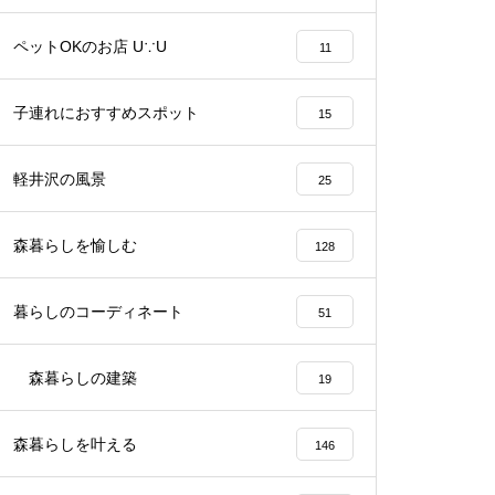
ペットOKのお店 U∵U
11
子連れにおすすめスポット
15
軽井沢の風景
25
森暮らしを愉しむ
128
暮らしのコーディネート
51
森暮らしの建築
19
森暮らしを叶える
146