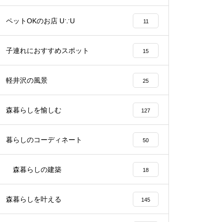
ペットOKのお店 U∵U
11
子連れにおすすめスポット
15
軽井沢の風景
25
森暮らしを愉しむ
127
暮らしのコーディネート
50
森暮らしの建築
18
森暮らしを叶える
145