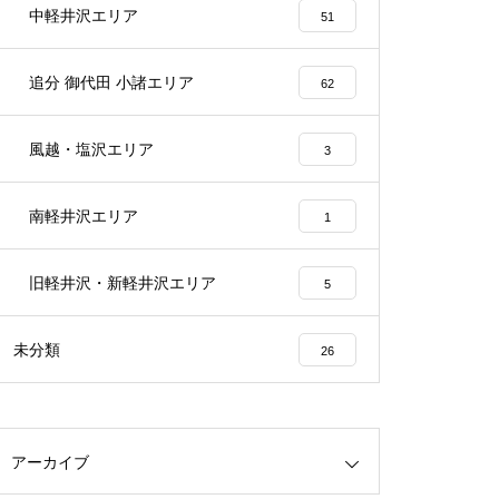
中軽井沢エリア
51
追分 御代田 小諸エリア
62
風越・塩沢エリア
3
南軽井沢エリア
1
旧軽井沢・新軽井沢エリア
5
未分類
26
アーカイブ