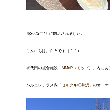
※2025年7月に閉店されました。
こんにちは。白石です（＾＾）
御代田の複合施設
「MMoP（モップ）」
内にあ
ハルニレテラス内
「セルクル軽井沢」
のオーナ