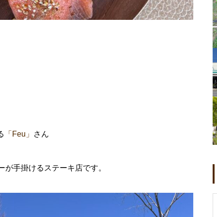
る
「Feu」
さん
ーが手掛けるステーキ店です。