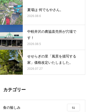
夏場は 何でもやさん。
2026.08.6
中軽井沢の農協直売所が穴場で
す！
2026.08.5
せせらぎの里「風景を描写する
家」価格改定いたしました。
2026.07.27
カテゴリー
食の愉しみ
51