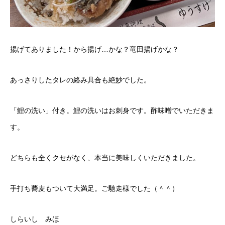
揚げてありました！から揚げ…かな？竜田揚げかな？
あっさりしたタレの絡み具合も絶妙でした。
「鯉の洗い」付き。鯉の洗いはお刺身です。酢味噌でいただきま
す。
どちらも全くクセがなく、本当に美味しくいただきました。
手打ち蕎麦もついて大満足。ご馳走様でした（＾＾）
しらいし みほ