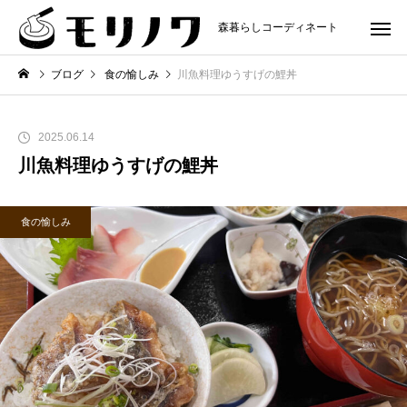
森暮らしコーディネート
ブログ
食の愉しみ
川魚料理ゆうすげの鯉丼
2025.06.14
川魚料理ゆうすげの鯉丼
食の愉しみ