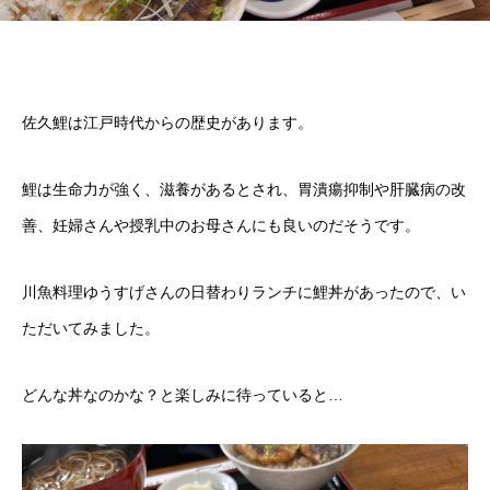
佐久鯉は江戸時代からの歴史があります。
鯉は生命力が強く、滋養があるとされ、胃潰瘍抑制や肝臓病の改
善、妊婦さんや授乳中のお母さんにも良いのだそうです。
川魚料理ゆうすげさんの日替わりランチに鯉丼があったので、い
ただいてみました。
どんな丼なのかな？と楽しみに待っていると…