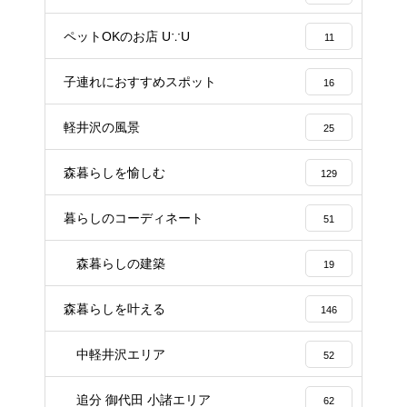
ペットOKのお店 U∵U
11
子連れにおすすめスポット
16
軽井沢の風景
25
森暮らしを愉しむ
129
暮らしのコーディネート
51
森暮らしの建築
19
森暮らしを叶える
146
中軽井沢エリア
52
追分 御代田 小諸エリア
62