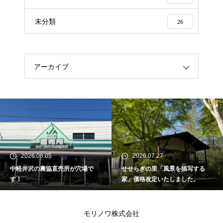
未分類
26
アーカイブ
2026.08.05
2026.07.27
中軽井沢の農協直売所が穴場で
せせらぎの里「風景を描写する
す！
家」価格改定いたしました。
モリノワ株式会社