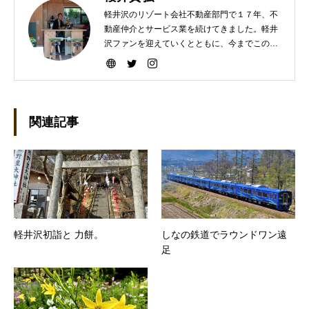
軽井沢のリゾート会社不動産部門で１７年、不
動産仲介とサービス業を続けてきました。軽井
沢ファンを迎えていくとともに、今までこの町
を選んで下さった方々により楽しい軽井沢ライ
フを送って頂けますよう、暮らしのコーディネ
ートと遊びの繋ぎをしていきたいです。宜しく
お願いします。
関連記事
軽井沢初詣と 力餅。
しなの鉄道でラウンドワン遠
足