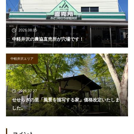
2026.08.05
中軽井沢の農協直売所が穴場です！
中軽井沢エリア
2026.07.27
せせらぎの里「風景を描写する家」価格改定いたしま
した。