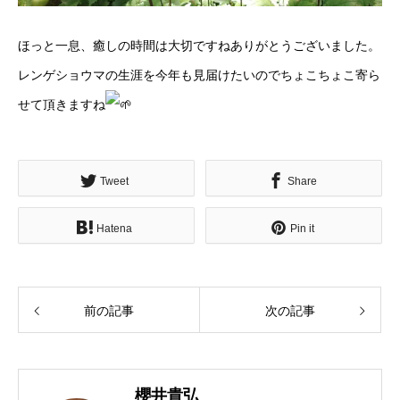
ほっと一息、癒しの時間は大切ですねありがとうございました。
レンゲショウマの生涯を今年も見届けたいのでちょこちょこ寄ら
せて頂きますね
Tweet
Share
Hatena
Pin it
前の記事
次の記事
櫻井貴弘