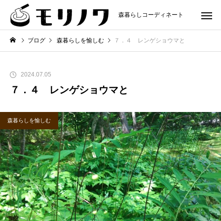
森暮らしコーディネート
ブログ
森暮らしを愉しむ
７．４ レンゲショウマと
2024.07.05
７．４ レンゲショウマと
森暮らしを愉しむ