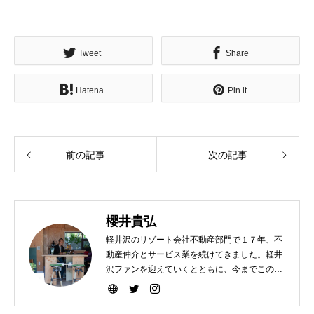
Tweet
Share
Hatena
Pin it
前の記事
次の記事
櫻井貴弘
軽井沢のリゾート会社不動産部門で１７年、不
動産仲介とサービス業を続けてきました。軽井
沢ファンを迎えていくとともに、今までこの町
を選んで下さった方々により楽しい軽井沢ライ
フを送って頂けますよう、暮らしのコーディネ
ートと遊びの繋ぎをしていきたいです。宜しく