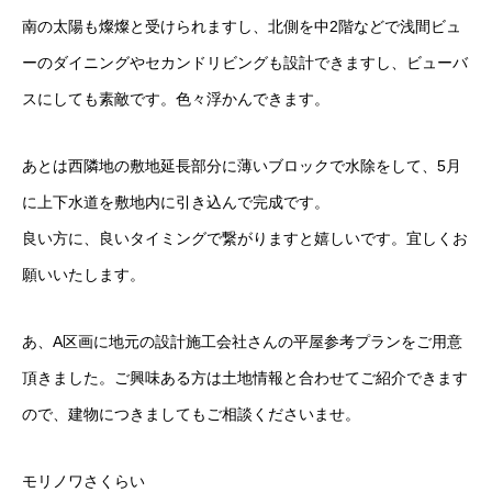
南の太陽も燦燦と受けられますし、北側を中2階などで浅間ビュ
ーのダイニングやセカンドリビングも設計できますし、ビューバ
スにしても素敵です。色々浮かんできます。
あとは西隣地の敷地延長部分に薄いブロックで水除をして、5月
に上下水道を敷地内に引き込んで完成です。
良い方に、良いタイミングで繋がりますと嬉しいです。宜しくお
願いいたします。
あ、A区画に地元の設計施工会社さんの平屋参考プランをご用意
頂きました。ご興味ある方は土地情報と合わせてご紹介できます
ので、建物につきましてもご相談くださいませ。
モリノワさくらい