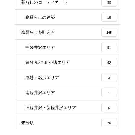
暮らしのコーディネート
50
森暮らしの建築
18
森暮らしを叶える
145
中軽井沢エリア
51
追分 御代田 小諸エリア
62
風越・塩沢エリア
3
南軽井沢エリア
1
旧軽井沢・新軽井沢エリア
5
未分類
26