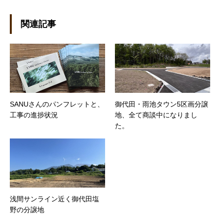
お願いします。
関連記事
SANUさんのパンフレットと、
御代田・雨池タウン5区画分譲
工事の進捗状況
地、全て商談中になりまし
た。
浅間サンライン近く御代田塩
野の分譲地