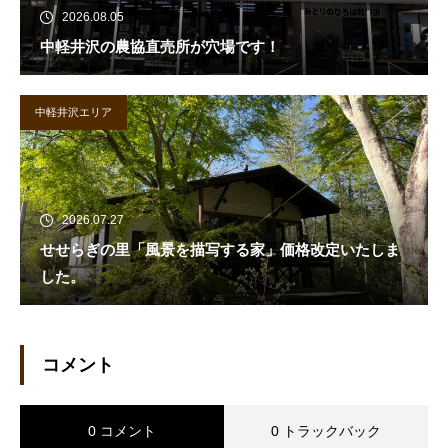
2026.08.05
中軽井沢の農協直売所が穴場です！
中軽井沢エリア
2026.07.27
せせらぎの里「風景を描写する家」価格改定いたしま
した。
コメント
0 コメント
0 トラックバック