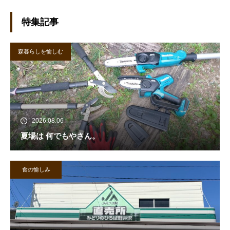
特集記事
森暮らしを愉しむ
2026.08.06
夏場は 何でもやさん。
食の愉しみ