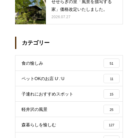
せせらぎの里「風景を描写する
家」価格改定いたしました。
2026.07.27
カテゴリー
食の愉しみ
51
ペットOKのお店 U∵U
11
子連れにおすすめスポット
15
軽井沢の風景
25
森暮らしを愉しむ
127