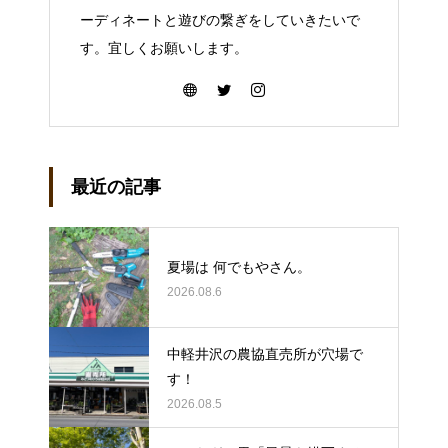
ーディネートと遊びの繋ぎをしていきたいで
す。宜しくお願いします。
最近の記事
夏場は 何でもやさん。
2026.08.6
中軽井沢の農協直売所が穴場で
す！
2026.08.5