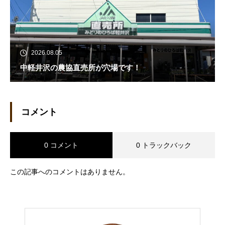
2026.08.05
中軽井沢の農協直売所が穴場です！
コメント
0 コメント
0 トラックバック
この記事へのコメントはありません。