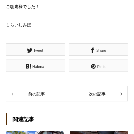
ご馳走様でした！
しらいしみほ
Tweet
Share
Hatena
Pin it
前の記事
次の記事
関連記事