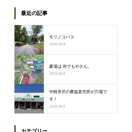
最近の記事
モリノコバコ
2026.08.9
夏場は 何でもやさん。
2026.08.6
中軽井沢の農協直売所が穴場で
す！
2026.08.5
カテゴリー