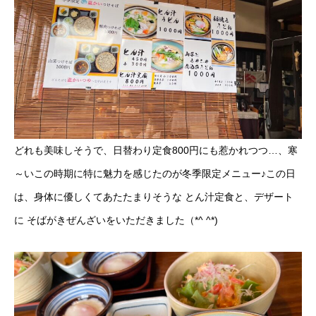
どれも美味しそうで、日替わり定食800円にも惹かれつつ…、寒
～いこの時期に特に魅力を感じたのが冬季限定メニュー♪この日
は、身体に優しくてあたたまりそうな とん汁定食と、デザート
に そばがきぜんざいをいただきました（*^ ^*)