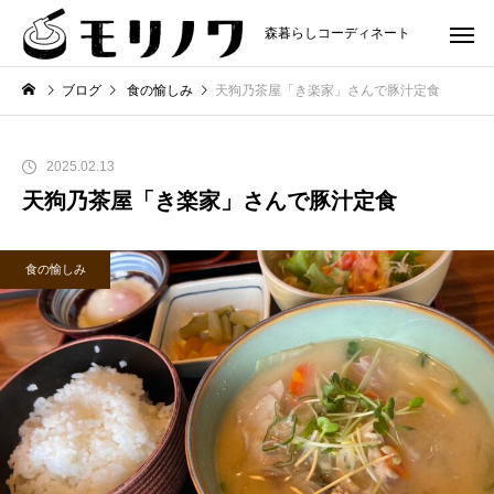
森暮らしコーディネート
ブログ
食の愉しみ
天狗乃茶屋「き楽家」さんで豚汁定食
2025.02.13
天狗乃茶屋「き楽家」さんで豚汁定食
食の愉しみ