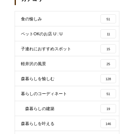
食の愉しみ
51
ペットOKのお店 U∵U
11
子連れにおすすめスポット
15
軽井沢の風景
25
森暮らしを愉しむ
128
暮らしのコーディネート
51
森暮らしの建築
19
森暮らしを叶える
146