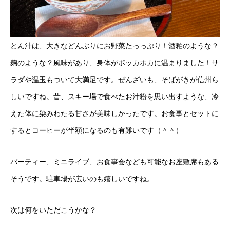
とん汁は、大きなどんぶりにお野菜たっっぷり！酒粕のような？
麹のような？風味があり、身体がポッカポカに温まりました！サ
ラダや温玉もついて大満足です。ぜんざいも、そばがきが信州ら
しいですね。昔、スキー場で食べたお汁粉を思い出すような、冷
えた体に染みわたる甘さが美味しかったです。お食事とセットに
するとコーヒーが半額になるのも有難いです（＾＾）
パーティー、ミニライブ、お食事会なども可能なお座敷席もある
そうです。駐車場が広いのも嬉しいですね。
次は何をいただこうかな？