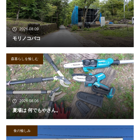
2026.08.09
モリノコバコ
森暮らしを愉しむ
2026.08.06
夏場は 何でもやさん。
食の愉しみ