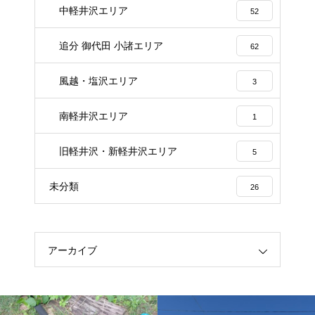
中軽井沢エリア
52
追分 御代田 小諸エリア
62
風越・塩沢エリア
3
南軽井沢エリア
1
旧軽井沢・新軽井沢エリア
5
未分類
26
アーカイブ