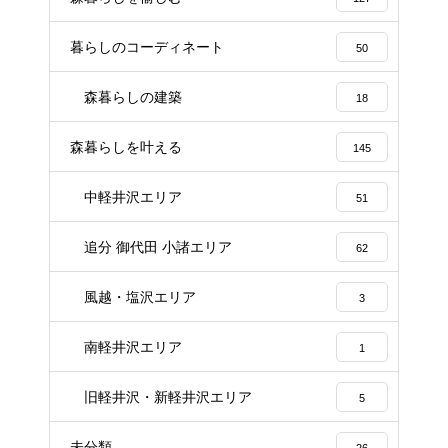
暮らしのコーディネート
50
森暮らしの建築
18
森暮らしを叶える
145
中軽井沢エリア
51
追分 御代田 小諸エリア
62
風越・塩沢エリア
3
南軽井沢エリア
1
旧軽井沢・新軽井沢エリア
5
未分類
26