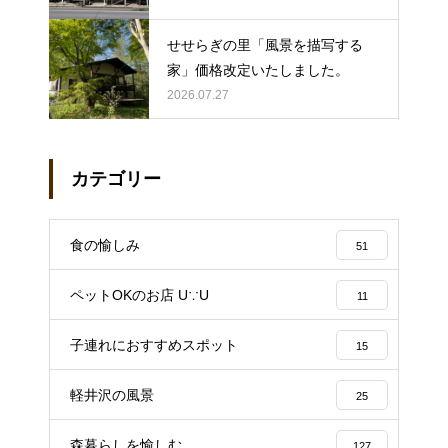
せせらぎの里「風景を描写する
家」価格改定いたしました。
2026.07.27
カテゴリー
食の愉しみ
51
ペットOKのお店 U∵U
11
子連れにおすすめスポット
15
軽井沢の風景
25
森暮らしを愉しむ
127