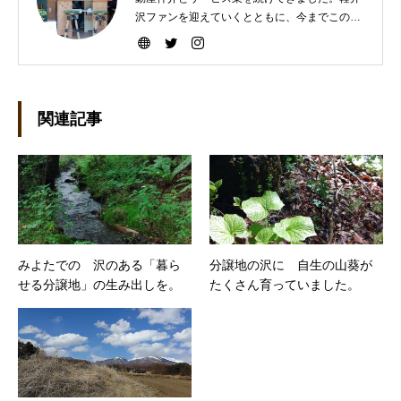
沢ファンを迎えていくとともに、今までこの町
を選んで下さった方々により楽しい軽井沢ライ
フを送って頂けますよう、暮らしのコーディネ
ートと遊びの繋ぎをしていきたいです。宜しく
お願いします。
関連記事
みよたでの 沢のある「暮ら
分譲地の沢に 自生の山葵が
せる分譲地」の生み出しを。
たくさん育っていました。