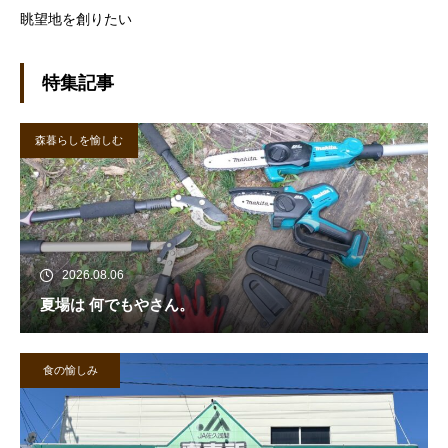
眺望地を創りたい
特集記事
森暮らしを愉しむ
2026.08.06
夏場は 何でもやさん。
食の愉しみ