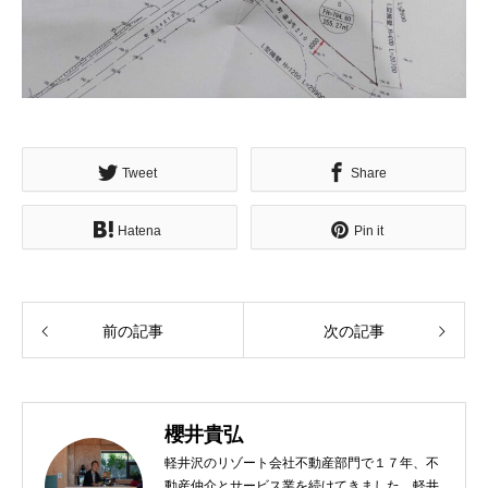
Tweet
Share
Hatena
Pin it
前の記事
次の記事
櫻井貴弘
軽井沢のリゾート会社不動産部門で１７年、不
動産仲介とサービス業を続けてきました。軽井