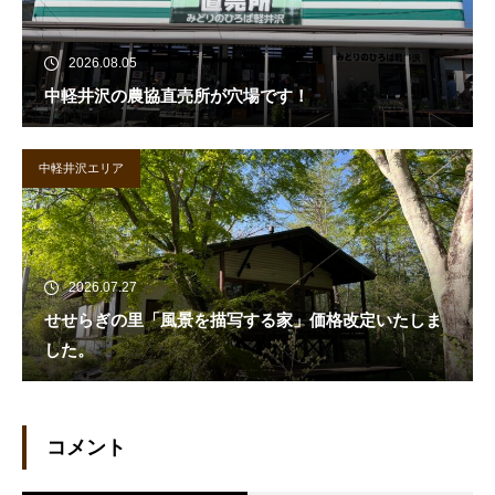
2026.08.05
中軽井沢の農協直売所が穴場です！
中軽井沢エリア
2026.07.27
せせらぎの里「風景を描写する家」価格改定いたしま
した。
コメント