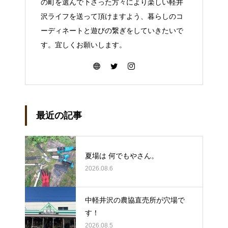
の町を選んで下さった方々により楽しい軽井
沢ライフを送って頂けますよう、暮らしのコ
ーディネートと遊びの繋ぎをしていきたいで
す。宜しくお願いします。
最近の記事
夏場は 何でもやさん。
2026.08.6
中軽井沢の農協直売所が穴場で
す！
2026.08.5