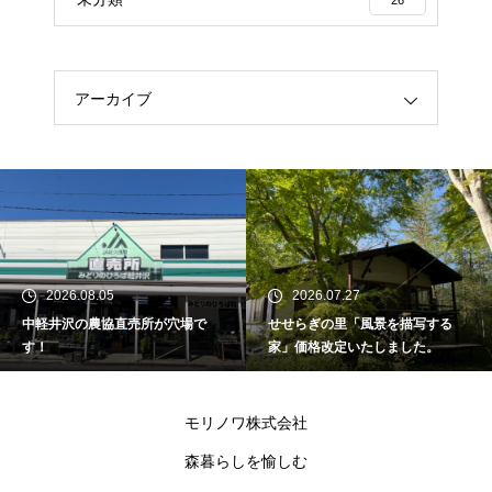
アーカイブ
2026.08.05
2026.07.27
中軽井沢の農協直売所が穴場で
せせらぎの里「風景を描写する
す！
家」価格改定いたしました。
モリノワ株式会社
森暮らしを愉しむ